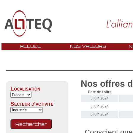
ACCUEIL
NOS VALEURS
N
Nos offres d
Localisation
Date de l'offre
3 juin 2024
Secteur d’activité
3 juin 2024
3 juin 2024
Conscient que 