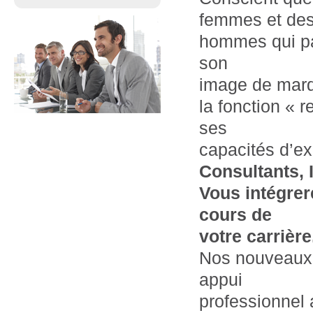
femmes et de
hommes qui pa
son
image de marq
la fonction « r
ses
capacités d’ex
Consultants, 
Vous intégre
cours de
votre carrière
Nos nouveaux c
appui
professionnel 