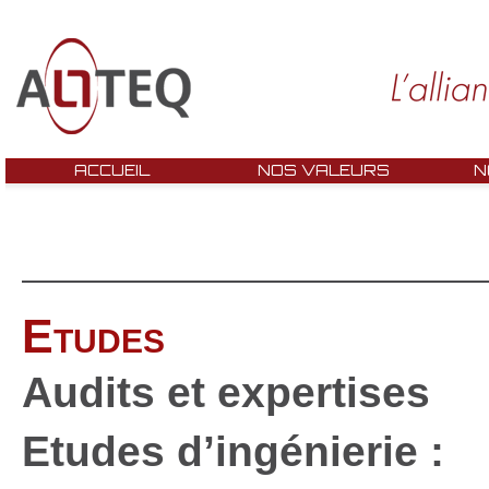
ACCUEIL
NOS VALEURS
N
Etudes
Audits et expertises
Etudes d’ingénierie :